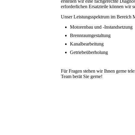
erstellen wir eine fachgerechte Diagno
erforderlichen Ersatzteile können wir s
Unser Leistungsspektrum im Bereich M
Motorenbau und -Instandsetzung
Brennraumgestaltung
Kanalbearbeitung
Getriebeüberholung
Für Fragen stehen wir Ihnen gerne tel
Team berät Sie gerne!