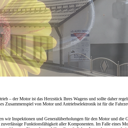
ieb – der Motor ist das Herzstück Ihres Wagens und sollte daher rege
es Zusammenspiel von Motor und Antriebselektronik ist für die Fahrze
ieten wir Inspektionen und Generalüberholungen für den Motor und die 
e zuverlässige Funktionsfähigkeit aller Komponenten. Im Falle eines M