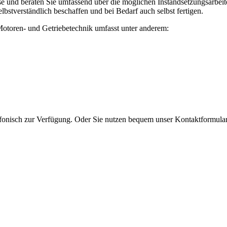
se und beraten Sie umfassend über die möglichen Instandsetzungsarbeit
elbstverständlich beschaffen und bei Bedarf auch selbst fertigen.
otoren- und Getriebetechnik umfasst unter anderem:
efonisch zur Verfügung. Oder Sie nutzen bequem unser Kontaktformular