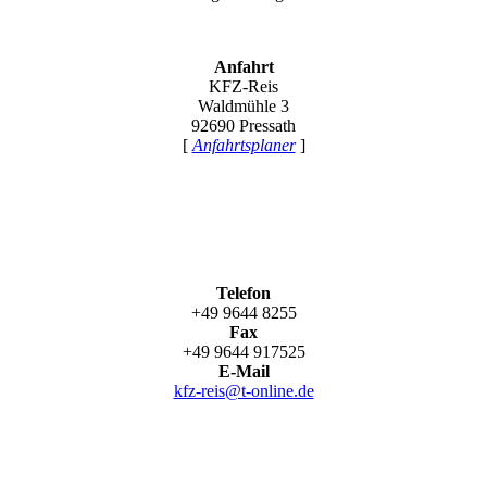
Anfahrt
KFZ-Reis
Waldmühle 3
92690 Pressath
[
Anfahrtsplaner
]
Telefon
+49 9644 8255
Fax
+49 9644 917525
E-Mail
kfz-reis@t-online.de