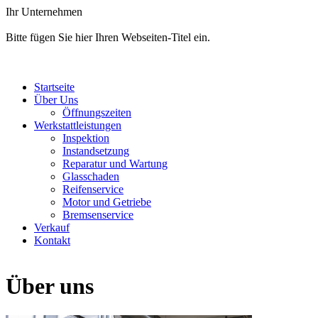
Ihr Unternehmen
Bitte fügen Sie hier Ihren Webseiten-Titel ein.
Startseite
Über Uns
Öffnungszeiten
Werkstattleistungen
Inspektion
Instandsetzung
Reparatur und Wartung
Glasschaden
Reifenservice
Motor und Getriebe
Bremsenservice
Verkauf
Kontakt
Über uns