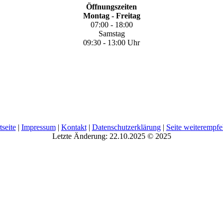
Öffnungszeiten
Montag - Freitag
07:00 - 18:00
Samstag
09:30 - 13:00 Uhr
tseite
|
Impressum
|
Kontakt
|
Datenschutzerklärung
|
Seite weiterempfe
Letzte Änderung: 22.10.2025 © 2025