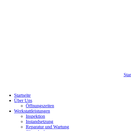
Star
Startseite
Über Uns
Öffnungszeiten
Werkstattleistungen
Inspektion
Instandsetzung
Reparatur und Wartung